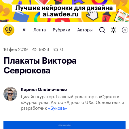
AI
Лента
Рубрики
Авторы
16 фев 2019
9826
0
Плакаты Виктора
Севрюкова
Кирилл Олейниченко
Дизайн-куратор. Главный редактор в «Оди» и в
«Журналусе». Автор «Адового UX». Основатель и
разработчик
«Букова»