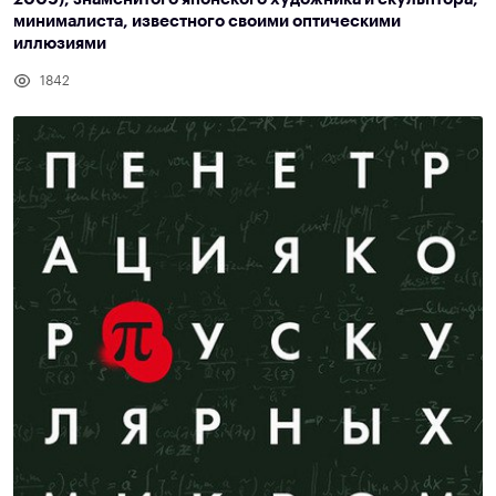
минималиста, известного своими оптическими
иллюзиями
1842