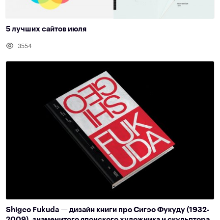
5 лучших сайтов июля
3554
Shigeo Fukuda — дизайн книги про Сигэо Фукуду (1932-
2009), знаменитого японского художника и скульптора,