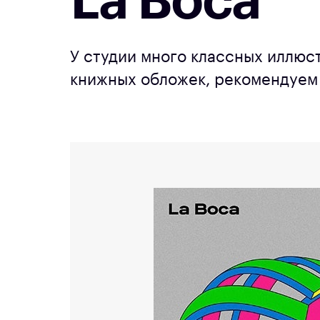
La Boca
У студии много классных иллюс
книжных обложек, рекомендуем 