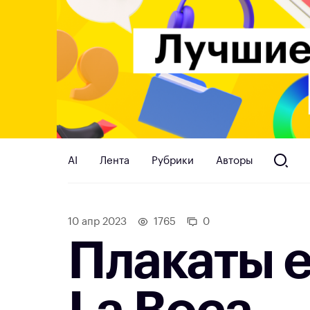
AI
Лента
Рубрики
Авторы
10 апр 2023
1765
0
Плакаты 