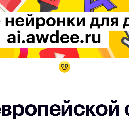
европейской 