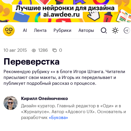
AI
Лента
Рубрики
Авторы
10 авг 2015
1286
0
Переверстка
Рекомендую рубрику «» в блоге Игоря Штанга. Читатели
присылают свои макеты, а Игорь их переделывает и
публикует подробный рассказ о процессе.
Кирилл Олейниченко
Дизайн-куратор. Главный редактор в «Оди» и в
«Журналусе». Автор «Адового UX». Основатель и
разработчик
«Букова»