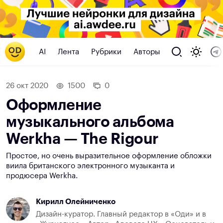
AI
Лента
Рубрики
Авторы
26 окт 2020
1500
0
Оформление
музыкального альбома‌
Werkha — The Rigour
Простое, но очень выразительное оформление обложки
виила британского электронного музыканта и
продюсера Werkha.
Кирилл Олейниченко
Дизайн-куратор. Главный редактор в «Оди» и в