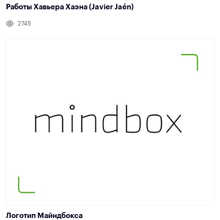
Работы Хавьера Хаэна (Javier Jaén)
2745
Логотип Майндбокса