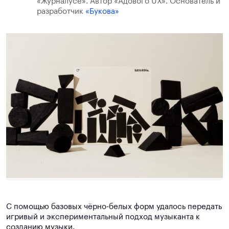
«Журналусе». Автор «Адового UX». Основатель и
разработчик
«Букова»
С помощью базовых чёрно-белых форм удалось передать
игривый и экспериментальный подход музыканта к
созданию музыки.