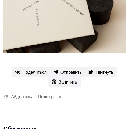
Поделиться
Отправить
Твитнуть
Запинить
Айдентика
Полиграфия
Обсуждение