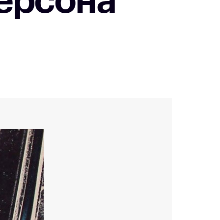
ерсона