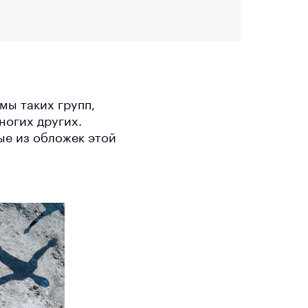
мы таких групп,
многих других.
ые из обложек этой