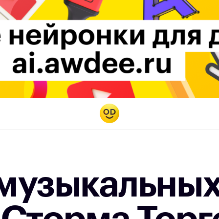
музыкальны