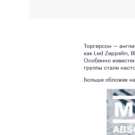
Торгерсон — англи
как Led Zeppelin, 
Особенно известен
группы стали наст
Больше обложек н