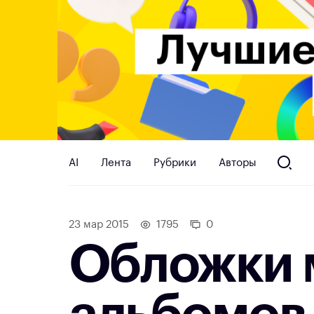
AI
Лента
Рубрики
Авторы
23 мар 2015
1795
0
Обложки 