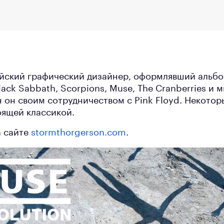
йский графический дизайнер, оформлявший альбо
Black Sabbath, Scorpions, Muse, The Cranberries и 
 он своим сотрудничеством с Pink Floyd. Некотор
оящей классикой.
а сайте
stormthorgerson.com
.