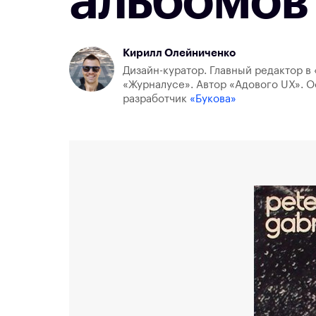
альбомов
Кирилл Олейниченко
Дизайн-куратор. Главный редактор в 
«Журналусе». Автор «Адового UX». О
разработчик
«Букова»