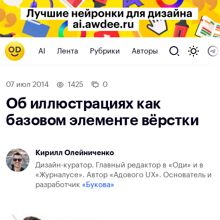
AI
Лента
Рубрики
Авторы
07 июл 2014
1425
0
Об иллюстрациях как
базовом элементе вёрстки
Кирилл Олейниченко
Дизайн-куратор. Главный редактор в «Оди» и в
«Журналусе». Автор «Адового UX». Основатель и
разработчик
«Букова»