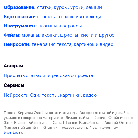
Образование
: статьи, курсы, уроки, лекции
Вдохновение
: проекты, коллективы и люди
Инструменты
: плагины и сервисы
Файлы
: мокапы, иконки, шрифты, кисти и другое
Нейросети
: генерация текста, картинок и видео
Авторам
Прислать статью или рассказ о проекте
Сервисы
Нейросети Оди: тексты, картинки, видео
Проект Кирилла Олейниченко и команды. Авторство статей и дизайна
указано в конкретных материалах. Дизайн сайта — Кирилл Олейниченко,
Женя Власов. Айдентика — Саша Швецов. Разработка — Андрей Острин.
Фирменный шрифт — Graphik, предоставленный великолепными
type.today
.