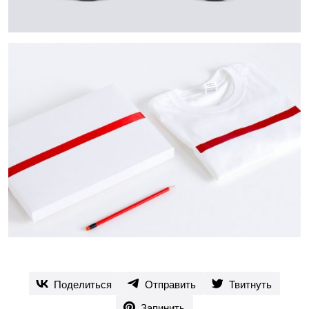
Поделиться
Отправить
Твитнуть
Запинить