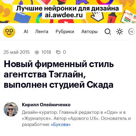
AI
Лента
Рубрики
Авторы
25 май 2015
1018
0
Новый фирменный стиль
агентства Тэглайн,
выполнен студией Скада
Кирилл Олейниченко
Дизайн-куратор. Главный редактор в «Оди» и в
«Журналусе». Автор «Адового UX». Основатель и
разработчик
«Букова»