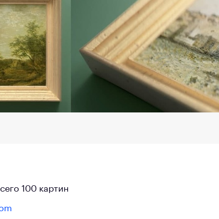
сего 100 картин
com