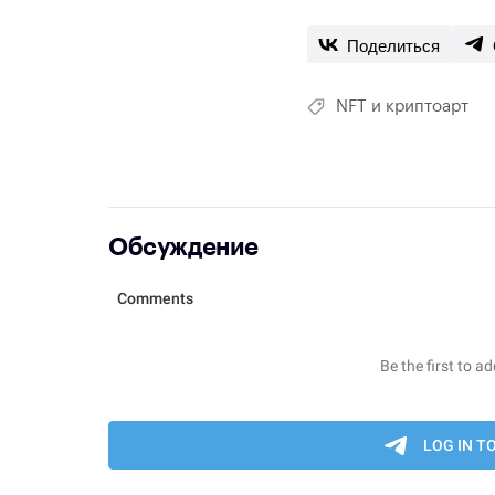
Поделиться
NFT и криптоарт
Обсуждение