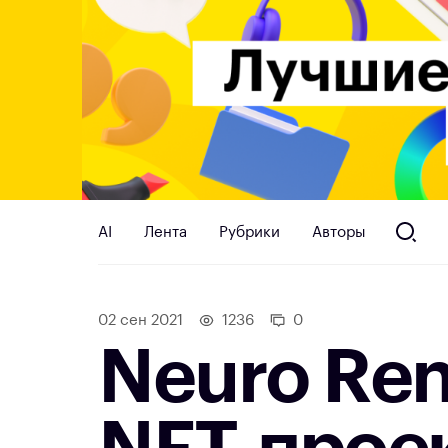
AI
Лента
Рубрики
Авторы
02 сен 2021
1236
0
Neuro Ren