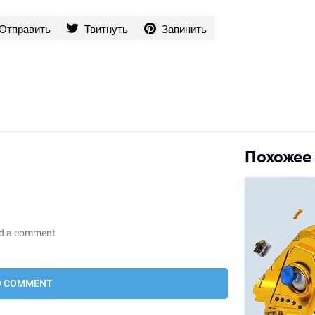
Отправить
Твитнуть
Запинить
Похожее