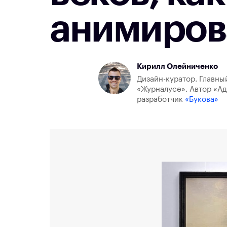
анимиров
Кирилл Олейниченко
Дизайн-куратор. Главны
«Журналусе». Автор «Ад
разработчик
«Букова»