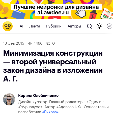
AI
Лента
Рубрики
Авторы
16 фев 2015
1466
0
Минимизация конструкции
— второй универсальный
закон дизайна в изложении
А. Г.
Кирилл Олейниченко
Дизайн-куратор. Главный редактор в «Оди» и в
«Журналусе». Автор «Адового UX». Основатель и
разработчик
«Букова»