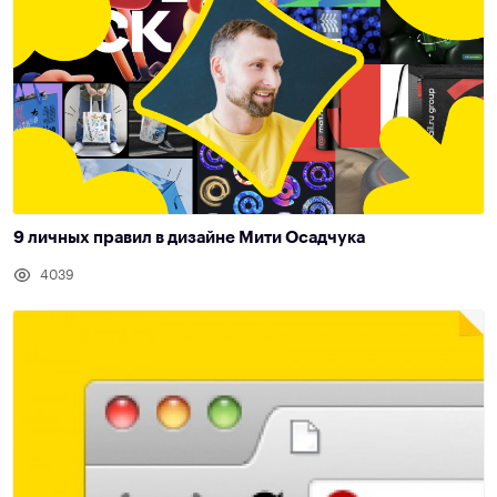
9 личных правил в дизайне Мити Осадчука
4039