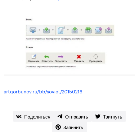
artgorbunov.ru/bb/soviet/20150216
Поделиться
Отправить
Твитнуть
Запинить