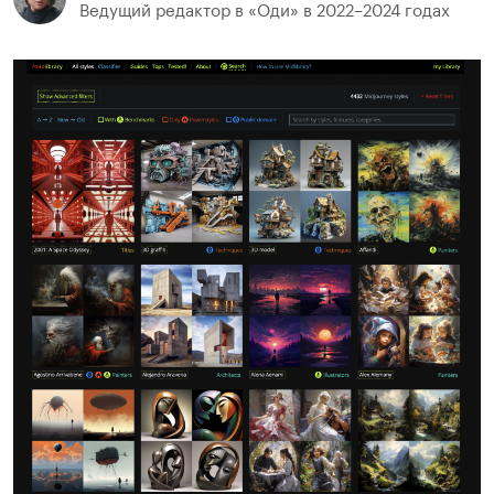
Ведущий редактор в «Оди» в 2022–2024 годах