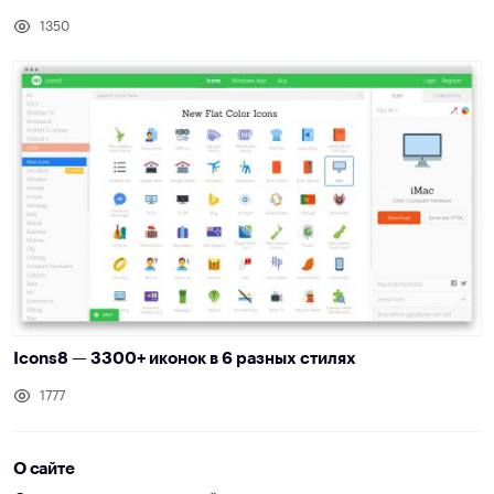
1350
Icons8 — 3300+ иконок в 6 разных стилях
1777
О сайте