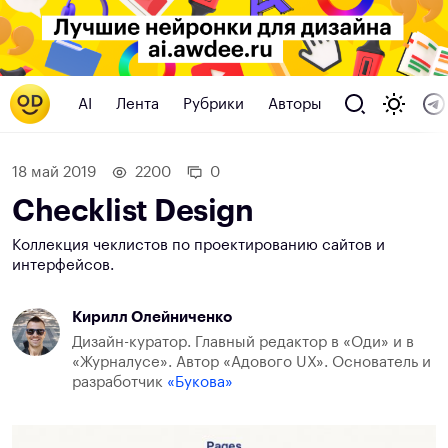
AI
Лента
Рубрики
Авторы
18 май 2019
2200
0
Checklist Design
Коллекция чеклистов по проектированию сайтов и
интерфейсов.
Кирилл Олейниченко
Дизайн-куратор. Главный редактор в «Оди» и в
«Журналусе». Автор «Адового UX». Основатель и
разработчик
«Букова»