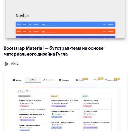
Bootstrap Material — бутстрап-тема на основе
материального дизайна Гугла
1594