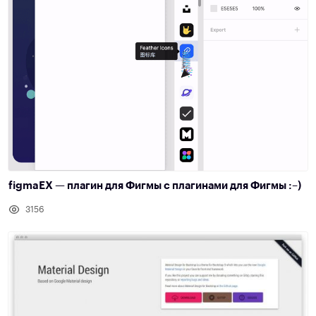
figmaEX — плагин для Фигмы с плагинами для Фигмы :–)
3156