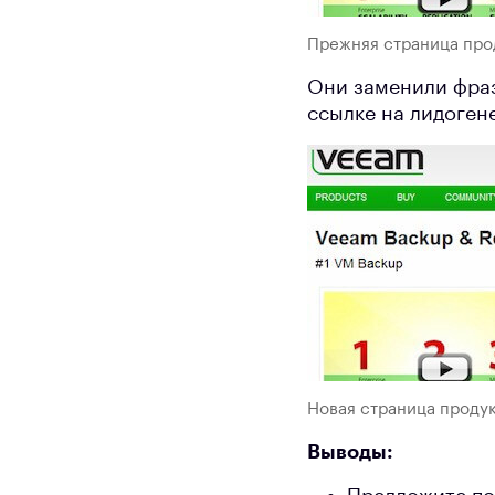
Прежняя страница про
Они заменили фразу
ссылке на лидоген
Новая страница проду
Выводы: