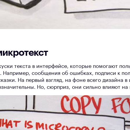
микротекст
куски текста в интерфейсе, которые помогают пол
. Например, сообщения об ошибках, подписи к по
азки. На первый взгляд, на фоне всего дизайна в 
езначительны. Но, сюрприз, они сильно влияют на