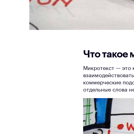
Что такое 
Микротекст — это 
взаимодействовать
коммерческие подск
отдельные слова н