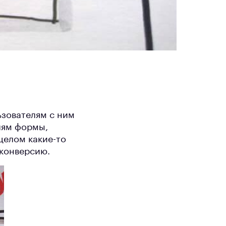
ьзователям с ним
лям формы,
целом какие-то
 конверсию.