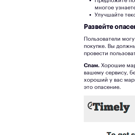
Предложите пол
многое узнаете
Улучшайте текс
Развейте опасе
Пользователи могу
покупке. Вы должны
провести пользова
Спам.
Хорошие марк
вашему сервису, бе
хороший у вас мар
это опасение.