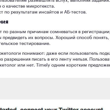
ьзователям размышлять вслух, выполняя задания.
 о качестве микротекста.
т по результатам инсайтов и АБ-тестов.
ния
т по разным причинам сомневаться в регистрации
 предвидеть их вопросы. Хороший способ понять, 
тельское тестирование.
етологи понимают: даже если пользователь подк
з разрешения писать в его ленту нельзя. Пользова
кетолог или нет. Timely одним коротким предложе