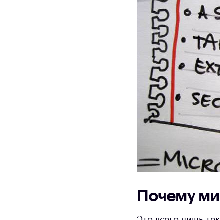
Почему ми
Это всего лишь тек