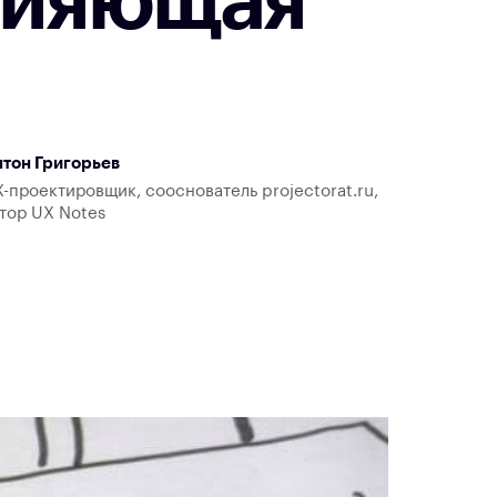
лияющая
тон Григорьев
-проектировщик, сооснователь projectorat.ru,
тор UX Notes