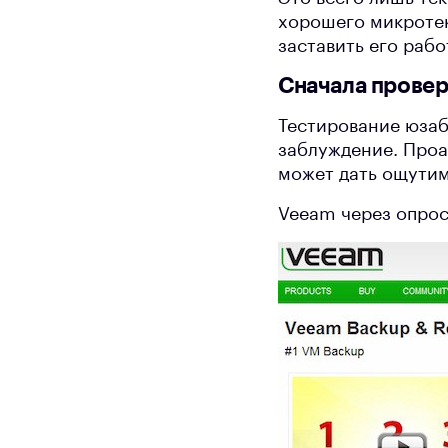
хорошего микротек
заставить его рабо
Сначала провер
Тестирование юзаб
заблуждение. Проа
может дать ощутим
Veeam через опрос