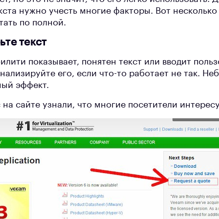
ста нужно учесть многие факторы. Вот несколько 
тать по полной.
ьте текст
илити показывает, понятен текст или вводит польз
нализируйте его, если что-то работает не так. Н
ый эффект.
 на сайте узнали, что многие посетители интерес