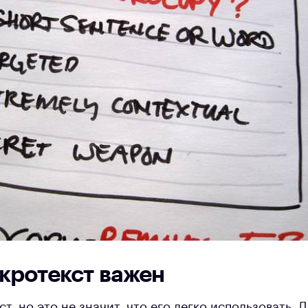
кротекст важен
ст, но это не значит, что его легко использовать. 