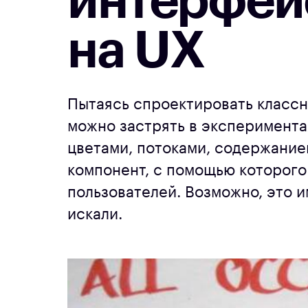
интерфей
на UX
Пытаясь спроектировать классн
можно застрять в эксперимента
цветами, потоками, содержанием
компонент, с помощью которого
пользователей. Возможно, это и
искали.