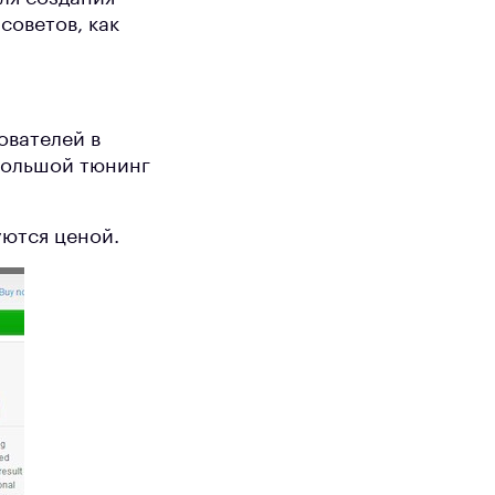
советов, как
ователей в
ебольшой тюнинг
уются ценой.