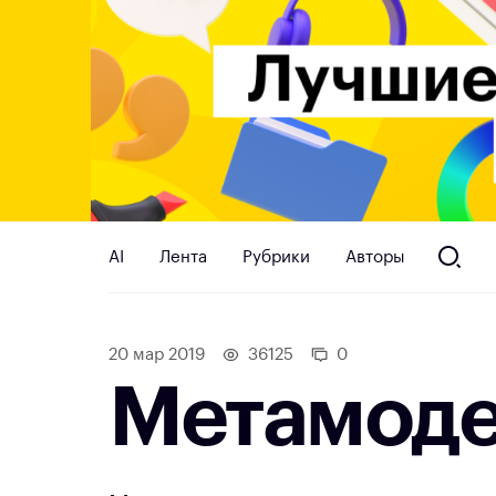
AI
Лента
Рубрики
Авторы
20 мар 2019
36125
0
Метамоде