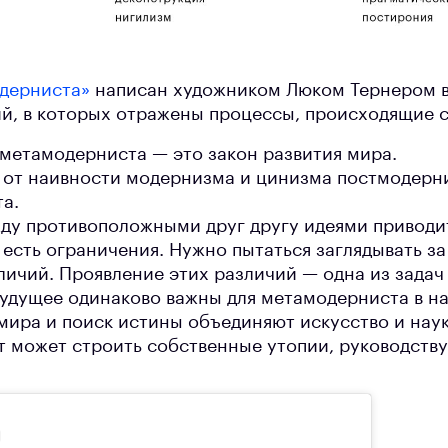
дерниста»
написан художником Люком Тернером в 
й, в которых отражены процессы, происходящие с
 метамодерниста — это закон развития мира.
от наивности модернизма и цинизма постмодерн
а.
ду противоположными друг другу идеями приводит
есть ограничения. Нужно пытаться заглядывать за
ичий. Проявление этих различий — одна из задач 
будущее одинаково важны для метамодерниста в н
мира и поиск истины объединяют искусство и наук
 может строить собственные утопии, руководству