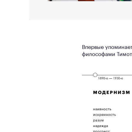
Впервые упоминает
философами Тимот