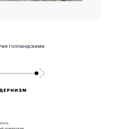
умя голландскими