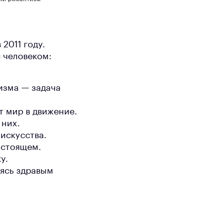
2011 году.
 человеком:
изма — задача
 мир в движение.
 них.
искусства.
астоящем.
у.
ясь здравым