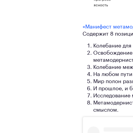
«Манифест метамо
Содержит 8 позици
Колебание для
Освобождение 
метамодернист
Колебание меж
На любом пути 
Мир полон разл
И прошлое, и 
Исследование 
Метамодернист
смыслом.