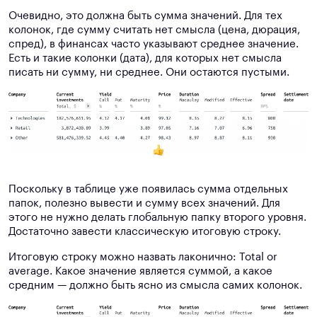
Очевидно, это должна быть сумма значений. Для тех
колонок, где сумму считать нет смысла (цена, дюрация,
спред), в финансах часто указывают среднее значение.
Есть и такие колонки (дата), для которых нет смысла
писать ни сумму, ни среднее. Они остаются пустыми.
Поскольку в таблице уже появилась сумма отдельных
папок, полезно вывести и сумму всех значений. Для
этого не нужно делать глобальную папку второго уровня.
Достаточно завести классическую итоговую строку.
Итоговую строку можно назвать лаконично: Total or
average. Какое значение является суммой, а какое
средним — должно быть ясно из смысла самих колонок.