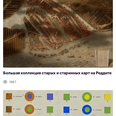
Большая коллекция старых и старинных карт на Реддите
1867