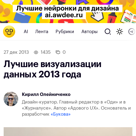
AI
Лента
Рубрики
Авторы
27 дек 2013
1435
0
Лучшие визуализации
данных 2013 года
Кирилл Олейниченко
Дизайн-куратор. Главный редактор в «Оди» и в
«Журналусе». Автор «Адового UX». Основатель и
разработчик
«Букова»