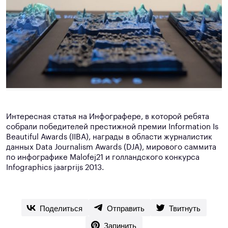
Интересная статья на Инфографере, в которой ребята
собрали победителей престижной премии Information Is
Beautiful Awards (IIBA), награды в области журналистик
данных Data Journalism Awards (DJA), мирового саммита
по инфографике Malofej21 и голландского конкурса
Infographics jaarprijs 2013.
Поделиться
Отправить
Твитнуть
Запинить