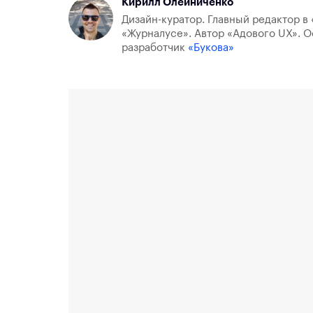
Кирилл Олейниченко
Дизайн-куратор. Главный редактор в 
«Журналусе». Автор «Адового UX». О
разработчик
«Букова»