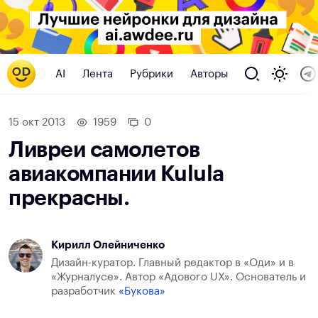
AI
Лента
Рубрики
Авторы
15 окт 2013
1959
0
Ливреи самолетов
авиакомпании Kulula
прекрасны.
Кирилл Олейниченко
Дизайн-куратор. Главный редактор в «Оди» и в
«Журналусе». Автор «Адового UX». Основатель и
разработчик
«Букова»