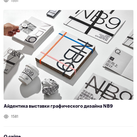
1551
Айдентика выставки графического дизайна NB9
1581
О сайте