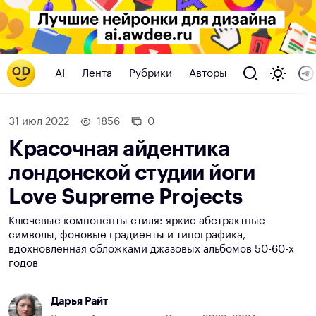
AI
Лента
Рубрики
Авторы
31 июл 2022
1856
0
Красочная айдентика
лондонской студии йоги
Love Supreme Projects
Ключевые компоненты стиля: яркие абстрактные
символы, фоновые градиенты и типографика,
вдохновленная обложками джазовых альбомов 50-60-х
годов
Дарья Райт