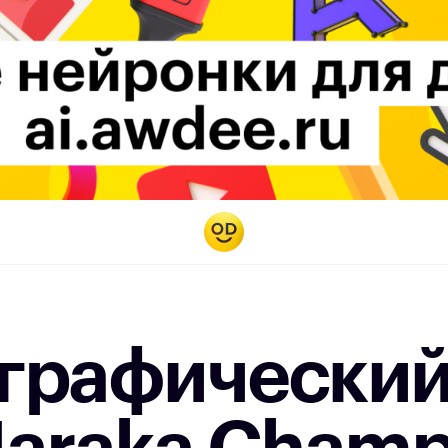
графически