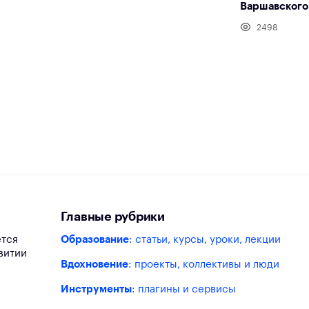
Варшавского 
2498
Главные рубрики
ется
Образование
: статьи, курсы, уроки, лекции
витии
Вдохновение
: проекты, коллективы и люди
Инструменты
: плагины и сервисы