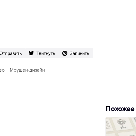
Отправить
Твитнуть
Запинить
ео
Моушен-дизайн
Похожее