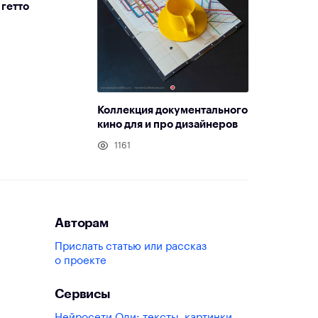
гетто
Коллекция документального
кино для и про дизайнеров
1161
Авторам
Прислать статью или рассказ
о проекте
Сервисы
Нейросети Оди: тексты, картинки,