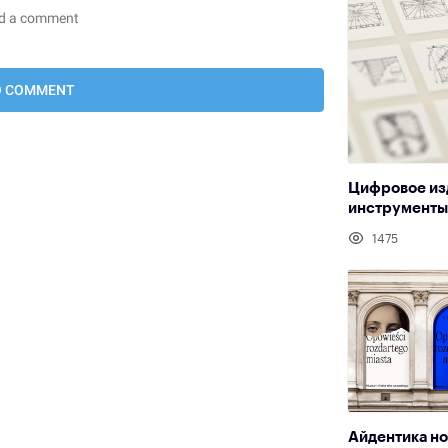
Цифровое изд
инструмент
1475
Айдентика н