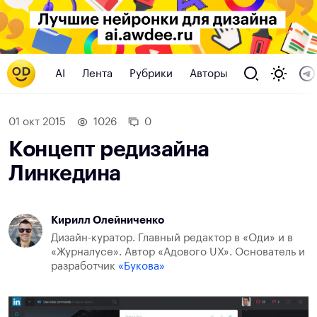
AI
Лента
Рубрики
Авторы
01 окт 2015
1026
0
Концепт редизайна
Линкедина
Кирилл Олейниченко
Дизайн-куратор. Главный редактор в «Оди» и в
«Журналусе». Автор «Адового UX». Основатель и
разработчик
«Букова»