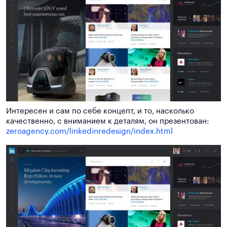
Интересен и сам по себе концепт, и то, насколько
качественно, с вниманием к деталям, он презентован:
zeroagency.com/linkedinredesign/index.html