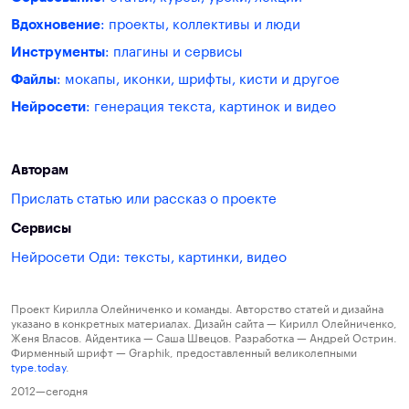
Вдохновение
: проекты, коллективы и люди
Инструменты
: плагины и сервисы
Файлы
: мокапы, иконки, шрифты, кисти и другое
Нейросети
: генерация текста, картинок и видео
Авторам
Прислать статью или рассказ о проекте
Сервисы
Нейросети Оди: тексты, картинки, видео
Проект Кирилла Олейниченко и команды. Авторство статей и дизайна
указано в конкретных материалах. Дизайн сайта — Кирилл Олейниченко,
Женя Власов. Айдентика — Саша Швецов. Разработка — Андрей Острин.
Фирменный шрифт — Graphik, предоставленный великолепными
type.today
.
2012—сегодня