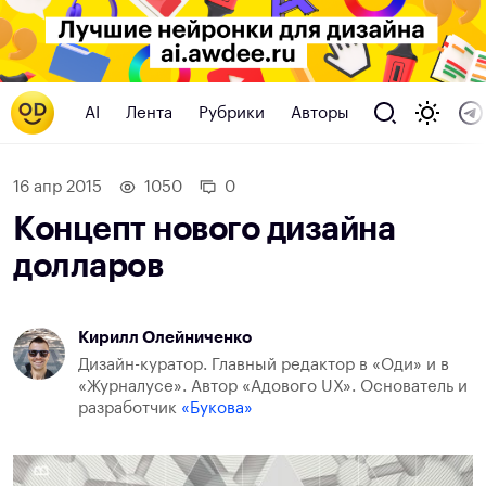
AI
Лента
Рубрики
Авторы
16 апр 2015
1050
0
Концепт нового дизайна
долларов
Кирилл Олейниченко
Дизайн-куратор. Главный редактор в «Оди» и в
«Журналусе». Автор «Адового UX». Основатель и
разработчик
«Букова»