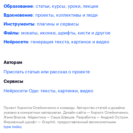
Образование
: статьи, курсы, уроки, лекции
Вдохновение
: проекты, коллективы и люди
Инструменты
: плагины и сервисы
Файлы
: мокапы, иконки, шрифты, кисти и другое
Нейросети
: генерация текста, картинок и видео
Авторам
Прислать статью или рассказ о проекте
Сервисы
Нейросети Оди: тексты, картинки, видео
Проект Кирилла Олейниченко и команды. Авторство статей и дизайна
указано в конкретных материалах. Дизайн сайта — Кирилл Олейниченко,
Женя Власов. Айдентика — Саша Швецов. Разработка — Андрей Острин.
Фирменный шрифт — Graphik, предоставленный великолепными
type.today
.