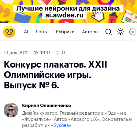
AI
Лента
Рубрики
Авторы
13 дек 2012
1910
0
Конкурс плакатов. XXII
Олимпийские игры.
Выпуск № 6.
Кирилл Олейниченко
Дизайн-куратор. Главный редактор в «Оди» и в
«Журналусе». Автор «Адового UX». Основатель и
разработчик
«Букова»