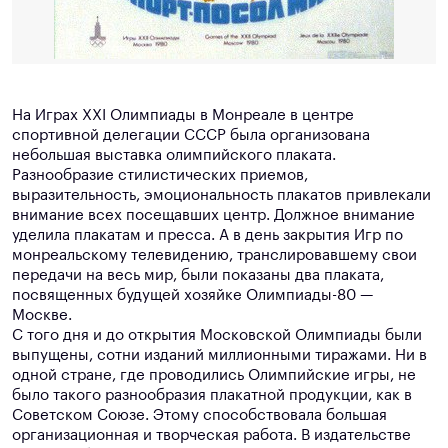
На Играх ХХI Олимпиады в Монреале в центре
спортивной делегации СССР была организована
небольшая выставка олимпийского плаката.
Разнообразие стилистических приемов,
выразительность, эмоциональность плакатов привлекали
внимание всех посещавших центр. Должное внимание
уделила плакатам и пресса. А в день закрытия Игр по
монреальскому телевидению, транслировавшему свои
передачи на весь мир, были показаны два плаката,
посвященных будущей хозяйке Олимпиады-80 —
Москве.
С того дня и до открытия Московской Олимпиады были
выпущены, сотни изданий миллионными тиражами. Ни в
одной стране, где проводились Олимпийские игры, не
было такого разнообразия плакатной продукции, как в
Советском Союзе. Этому способствовала большая
организационная и творческая работа. В издательстве