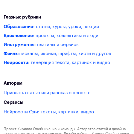
Главные рубрики
Образование
: статьи, курсы, уроки, лекции
Вдохновение
: проекты, коллективы и люди
Инструменты
: плагины и сервисы
Файлы
: мокапы, иконки, шрифты, кисти и другое
Нейросети
: генерация текста, картинок и видео
Авторам
Прислать статью или рассказ о проекте
Сервисы
Нейросети Оди: тексты, картинки, видео
Проект Кирилла Олейниченко и команды. Авторство статей и дизайна
указано в конкретных материалах. Дизайн сайта — Кирилл Олейниченко,