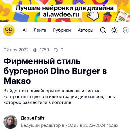
AI
Лента
Рубрики
Авторы
02 ноя 2022
1759
0
Фирменный стиль
бургерной Dino Burger в
Макао
В айдентике дизайнеры использовали чистые
контрастные цвета и иллюстрации динозавров, лапы
которых разместили в логотипе
Дарья Райт
Ведущий редактор в «Оди» в 2022–2024 годах