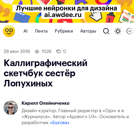
AI
Лента
Рубрики
Авторы
29 июн 2016
1026
0
Каллиграфический
скетчбук сестёр
Лопухиных
Кирилл Олейниченко
Дизайн-куратор. Главный редактор в «Оди» и в
«Журналусе». Автор «Адового UX». Основатель и
разработчик
«Букова»