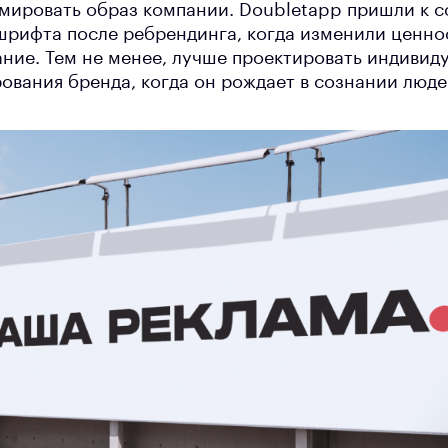
мировать образ компании. Doubletapp пришли к 
шрифта после ребрендинга, когда изменили ценно
ние. Тем не менее, лучше проектировать индивид
ования бренда, когда он рождает в сознании люд