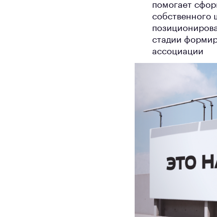
помогает сфор
собственного 
позиционирова
стадии формир
ассоциации