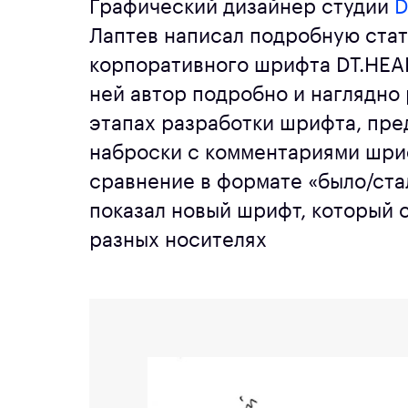
Графический дизайнер студии
D
Лаптев написал подробную стат
корпоративного шрифта DT.HEA
ней автор подробно и наглядно 
этапах разработки шрифта, пре
наброски с комментариями шри
сравнение в формате «было/ста
показал новый шрифт, который 
разных носителях