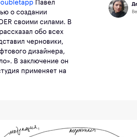
oubletapp
Павел
Да
ью о создании
Ве
DER своими силами. В
рассказал обо всех
дставил черновики,
фтового дизайнера,
ло». В заключение он
студия применяет на