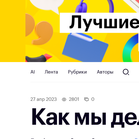
AI
Лента
Рубрики
Авторы
27 апр 2023
2801
0
Как мы де