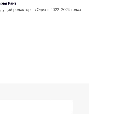
рья Райт
дущий редактор в «Оди» в 2022–2024 годах