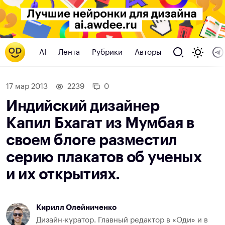
AI
Лента
Рубрики
Авторы
17 мар 2013
2239
0
Индийский дизайнер
Капил Бхагат из Мумбая в
своем блоге разместил
серию плакатов об ученых
и их открытиях.
Кирилл Олейниченко
Дизайн-куратор. Главный редактор в «Оди» и в