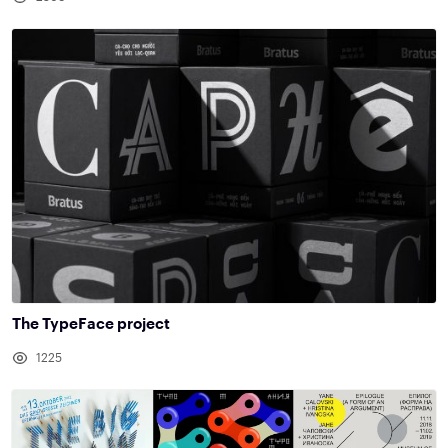
The TypeFace project
1225