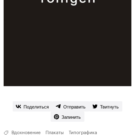
Поделиться
Отправить
Твитнуть
Запинить
Вдохновение
Плакаты
Типографика