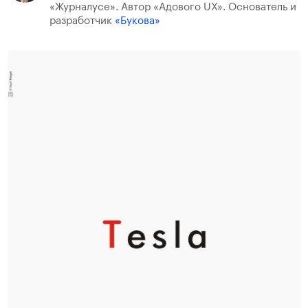
«Журналусе». Автор «Адового UX». Основатель и
разработчик
«Букова»