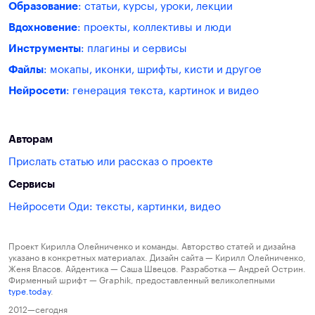
Образование
: статьи, курсы, уроки, лекции
Вдохновение
: проекты, коллективы и люди
Инструменты
: плагины и сервисы
Файлы
: мокапы, иконки, шрифты, кисти и другое
Нейросети
: генерация текста, картинок и видео
Авторам
Прислать статью или рассказ о проекте
Сервисы
Нейросети Оди: тексты, картинки, видео
Проект Кирилла Олейниченко и команды. Авторство статей и дизайна
указано в конкретных материалах. Дизайн сайта — Кирилл Олейниченко,
Женя Власов. Айдентика — Саша Швецов. Разработка — Андрей Острин.
Фирменный шрифт — Graphik, предоставленный великолепными
type.today
.
2012—сегодня