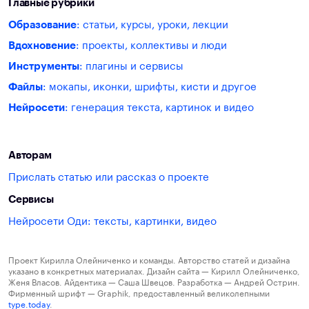
Главные рубрики
Образование
: статьи, курсы, уроки, лекции
Вдохновение
: проекты, коллективы и люди
Инструменты
: плагины и сервисы
Файлы
: мокапы, иконки, шрифты, кисти и другое
Нейросети
: генерация текста, картинок и видео
Авторам
Прислать статью или рассказ о проекте
Сервисы
Нейросети Оди: тексты, картинки, видео
Проект Кирилла Олейниченко и команды. Авторство статей и дизайна
указано в конкретных материалах. Дизайн сайта — Кирилл Олейниченко,
Женя Власов. Айдентика — Саша Швецов. Разработка — Андрей Острин.
Фирменный шрифт — Graphik, предоставленный великолепными
type.today
.