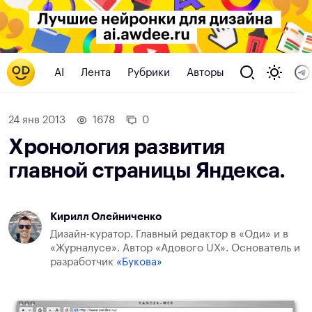
AI
Лента
Рубрики
Авторы
24 янв 2013
1678
0
Хронология развития
главной страницы Яндекса.
Кирилл Олейниченко
Дизайн-куратор. Главный редактор в «Оди» и в
«Журналусе». Автор «Адового UX». Основатель и
разработчик
«Букова»