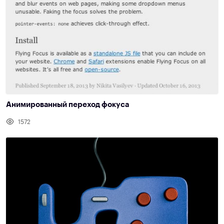
Анимированный переход фокуса
1572