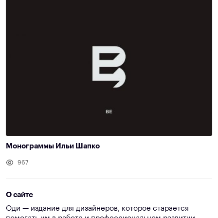
Монограммы Ильи Шапко
967
О сайте
Оди — издание для дизайнеров, которое старается