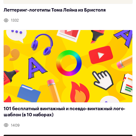
Леттеринг-логотипы Тома Лейна из Бристоля
1332
101 бесплатный винтажный и псевдо-винтажный лого-
шаблон (в 10 наборах)
1409