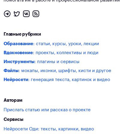
помогать им в работе и профессиональном развитии
Главные рубрики
Образование
: статьи, курсы, уроки, лекции
Вдохновение
: проекты, коллективы и люди
Инструменты
: плагины и сервисы
Файлы
: мокапы, иконки, шрифты, кисти и другое
Нейросети
: генерация текста, картинок и видео
Авторам
Прислать статью или рассказ о проекте
Сервисы
Нейросети Оди: тексты, картинки, видео