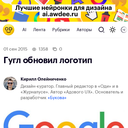
AI
Лента
Рубрики
Авторы
01 сен 2015
1358
0
Гугл обновил логотип
Кирилл Олейниченко
Дизайн-куратор. Главный редактор в «Оди» и в
«Журналусе». Автор «Адового UX». Основатель и
разработчик
«Букова»