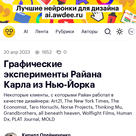
AI
Лента
Рубрики
Авторы
20 апр 2023
1652
0
Графические
эксперименты Райана
Карла из Нью-Йорка
Некоторые клиенты, с которыми Райан работал в
качестве дизайнера: Art21, The New York Times, The
Economist, Taro Horiuchi, Norse Projects, Thinking Mu,
Grandbrothers, all beneath heaven, Wolflight Films, Human
Dx, PLAT Journal, MOLD
Кирилл Олейниченко