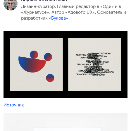
Дизайн-куратор. Главный редактор в «Оди» и в
«Журналусе». Автор «Адового UX». Основатель и
разработчик
«Букова»
Источник