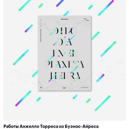
Работы Анжелло Торреса из Буэнос-Айреса