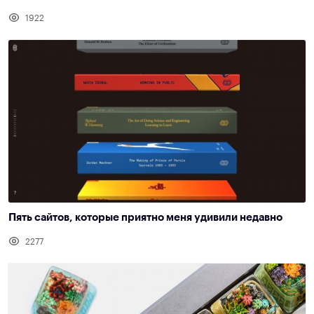
1922
Пять сайтов, которые приятно меня удивили недавно
2277