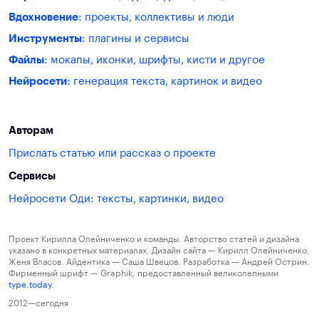
Вдохновение
: проекты, коллективы и люди
Инструменты
: плагины и сервисы
Файлы
: мокапы, иконки, шрифты, кисти и другое
Нейросети
: генерация текста, картинок и видео
Авторам
Прислать статью или рассказ о проекте
Сервисы
Нейросети Оди: тексты, картинки, видео
Проект Кирилла Олейниченко и команды. Авторство статей и дизайна
указано в конкретных материалах. Дизайн сайта — Кирилл Олейниченко,
Женя Власов. Айдентика — Саша Швецов. Разработка — Андрей Острин.
Фирменный шрифт — Graphik, предоставленный великолепными
type.today
.
2012—сегодня