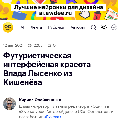
AI
Лента
Рубрики
Авторы
12 авг 2021
2263
0
Футуристическая
интерфейсная красота
Влада Лысенко из
Кишенёва
Кирилл Олейниченко
Дизайн-куратор. Главный редактор в «Оди» и в
«Журналусе». Автор «Адового UX». Основатель и
разработчик
«Букова»