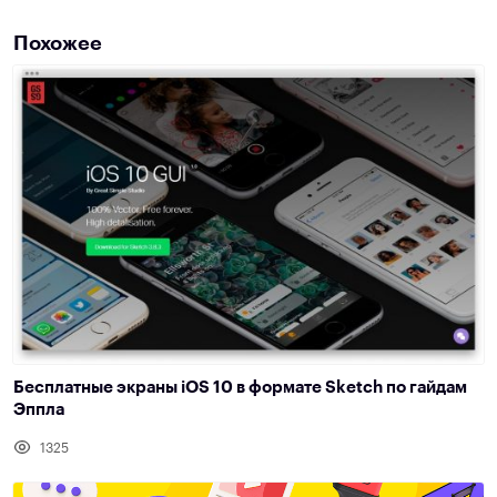
Похожее
Бесплатные экраны iOS 10 в формате Sketch по гайдам
Эппла
1325