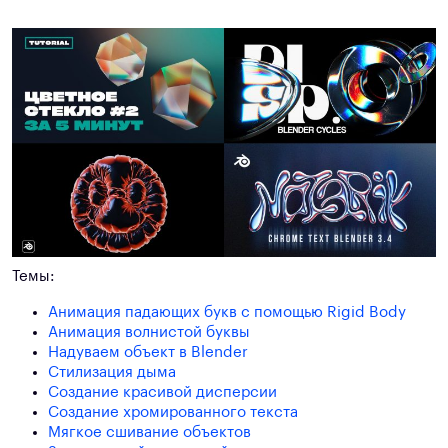
Темы:
Анимация падающих букв с помощью Rigid Body
Анимация волнистой буквы
Надуваем объект в Blender
Стилизация дыма
Создание красивой дисперсии
Создание хромированного текста
Мягкое сшивание объектов