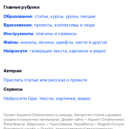
Главные рубрики
Образование
: статьи, курсы, уроки, лекции
Вдохновение
: проекты, коллективы и люди
Инструменты
: плагины и сервисы
Файлы
: мокапы, иконки, шрифты, кисти и другое
Нейросети
: генерация текста, картинок и видео
Авторам
Прислать статью или рассказ о проекте
Сервисы
Нейросети Оди: тексты, картинки, видео
Проект Кирилла Олейниченко и команды. Авторство статей и дизайна
указано в конкретных материалах. Дизайн сайта — Кирилл Олейниченко,
Женя Власов. Айдентика — Саша Швецов. Разработка — Андрей Острин.
Фирменный шрифт — Graphik, предоставленный великолепными