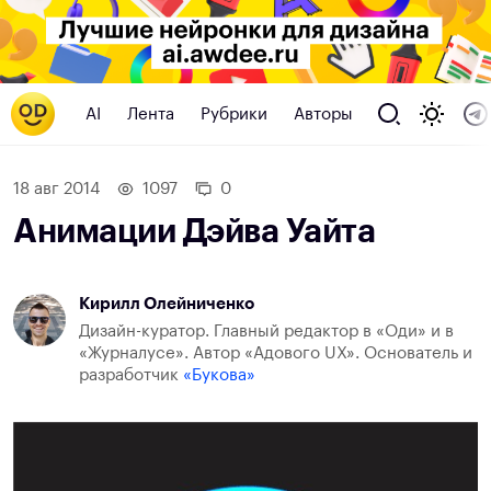
AI
Лента
Рубрики
Авторы
18 авг 2014
1097
0
Анимации Дэйва Уайта
Кирилл Олейниченко
Дизайн-куратор. Главный редактор в «Оди» и в
«Журналусе». Автор «Адового UX». Основатель и
разработчик
«Букова»