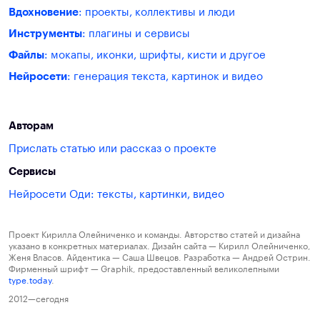
Вдохновение
: проекты, коллективы и люди
Инструменты
: плагины и сервисы
Файлы
: мокапы, иконки, шрифты, кисти и другое
Нейросети
: генерация текста, картинок и видео
Авторам
Прислать статью или рассказ о проекте
Сервисы
Нейросети Оди: тексты, картинки, видео
Проект Кирилла Олейниченко и команды. Авторство статей и дизайна
указано в конкретных материалах. Дизайн сайта — Кирилл Олейниченко,
Женя Власов. Айдентика — Саша Швецов. Разработка — Андрей Острин.
Фирменный шрифт — Graphik, предоставленный великолепными
type.today
.
2012—сегодня