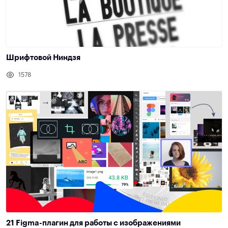
Шрифтовой Ниндзя
1578
21 Figma-плагин для работы с изображениями