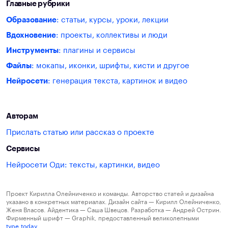
Главные рубрики
Образование
: статьи, курсы, уроки, лекции
Вдохновение
: проекты, коллективы и люди
Инструменты
: плагины и сервисы
Файлы
: мокапы, иконки, шрифты, кисти и другое
Нейросети
: генерация текста, картинок и видео
Авторам
Прислать статью или рассказ о проекте
Сервисы
Нейросети Оди: тексты, картинки, видео
Проект Кирилла Олейниченко и команды. Авторство статей и дизайна
указано в конкретных материалах. Дизайн сайта — Кирилл Олейниченко,
Женя Власов. Айдентика — Саша Швецов. Разработка — Андрей Острин.
Фирменный шрифт — Graphik, предоставленный великолепными
type.today
.