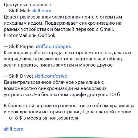
Доступные сервисы:
— Skiff Mail:
skiff.com
Децентрализованная электронная почта с открытым
исходным кодом. Поддерживает синхронизацию на
разных устройствах и быстрый переход с Gmail,
ProtonMail или Outlook
— Skiff Pages:
skiff.com/pages
Командная рабочая среда, в которой можно создавать и
упорядочивать различные типы карточек или таблиц,
вести проекты, писать заметки и многое другое
— Skiff Drive:
skiff.com/drive
Децентрализованное облачное хранилище с
возможностью синхронизации на нескольких
устройствах. На бесплатном тарифе доступно 10Гб
В бесплатной версии ограничен только объём хранилища
и срок хранения истории страниц. Цена платной версии
— от 8 $ в месяц за пользователя
skiff.com