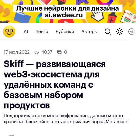
AI
Лента
Рубрики
Авторы
17 июл 2022
4037
0
Skiff — развивающаяся
web3-экосистема для
удалённых команд с
базовым набором
продуктов
Поддерживает сквозное шифрование, данные можно
хранить в блокчейне, есть авторизация через Metamask