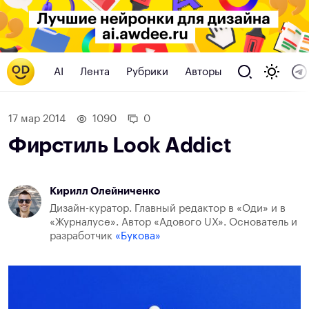
AI
Лента
Рубрики
Авторы
17 мар 2014
1090
0
Фирстиль Look Addict
Кирилл Олейниченко
Дизайн-куратор. Главный редактор в «Оди» и в
«Журналусе». Автор «Адового UX». Основатель и
разработчик
«Букова»