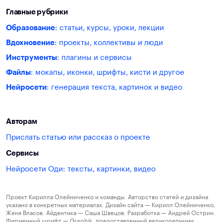
Главные рубрики
Образование
: статьи, курсы, уроки, лекции
Вдохновение
: проекты, коллективы и люди
Инструменты
: плагины и сервисы
Файлы
: мокапы, иконки, шрифты, кисти и другое
Нейросети
: генерация текста, картинок и видео
Авторам
Прислать статью или рассказ о проекте
Сервисы
Нейросети Оди: тексты, картинки, видео
Проект Кирилла Олейниченко и команды. Авторство статей и дизайна
указано в конкретных материалах. Дизайн сайта — Кирилл Олейниченко,
Женя Власов. Айдентика — Саша Швецов. Разработка — Андрей Острин.
Фирменный шрифт — Graphik, предоставленный великолепными