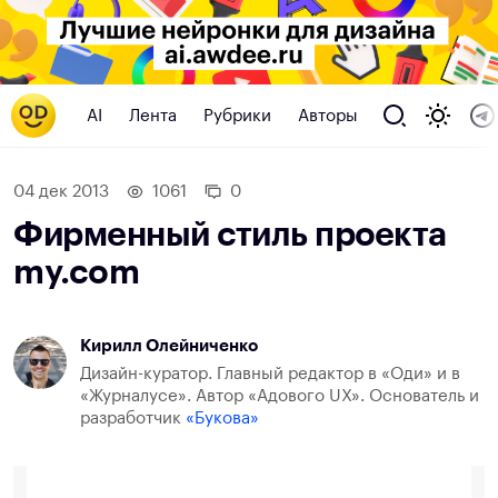
AI
Лента
Рубрики
Авторы
04 дек 2013
1061
0
Фирменный стиль проекта
my.com
Кирилл Олейниченко
Дизайн-куратор. Главный редактор в «Оди» и в
«Журналусе». Автор «Адового UX». Основатель и
разработчик
«Букова»