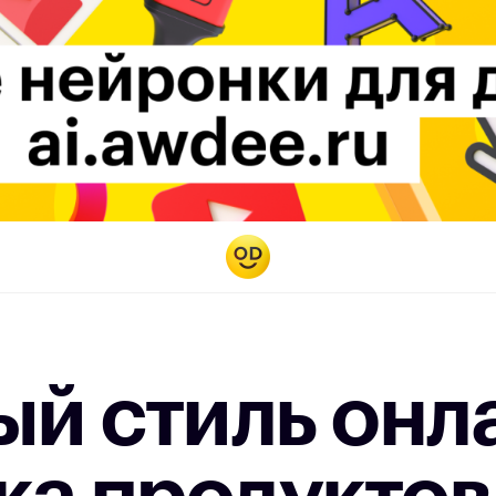
й стиль онл