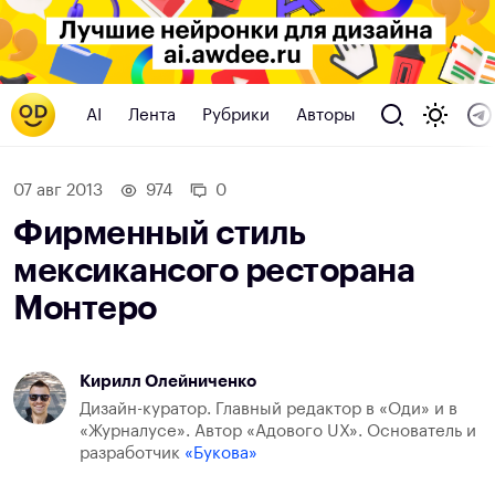
AI
Лента
Рубрики
Авторы
07 авг 2013
974
0
Фирменный стиль
мексикансого ресторана
Монтеро
Кирилл Олейниченко
Дизайн-куратор. Главный редактор в «Оди» и в
«Журналусе». Автор «Адового UX». Основатель и
разработчик
«Букова»