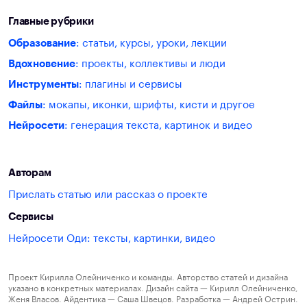
Главные рубрики
Образование
: статьи, курсы, уроки, лекции
Вдохновение
: проекты, коллективы и люди
Инструменты
: плагины и сервисы
Файлы
: мокапы, иконки, шрифты, кисти и другое
Нейросети
: генерация текста, картинок и видео
Авторам
Прислать статью или рассказ о проекте
Сервисы
Нейросети Оди: тексты, картинки, видео
Проект Кирилла Олейниченко и команды. Авторство статей и дизайна
указано в конкретных материалах. Дизайн сайта — Кирилл Олейниченко,
Женя Власов. Айдентика — Саша Швецов. Разработка — Андрей Острин.