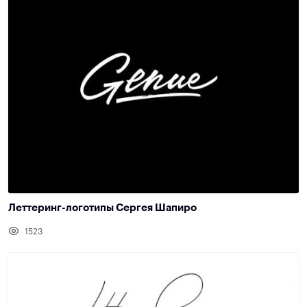
Леттеринг-логотипы Сергея Шапиро
1523