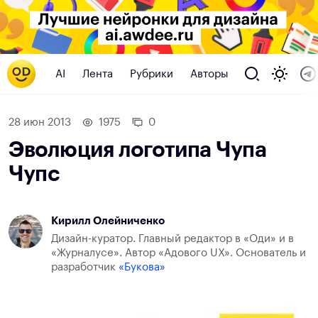
AI
Лента
Рубрики
Авторы
28 июн 2013
1975
0
Эволюция логотипа Чупа
Чупс
Кирилл Олейниченко
Дизайн-куратор. Главный редактор в «Оди» и в
«Журналусе». Автор «Адового UX». Основатель и
разработчик
«Букова»