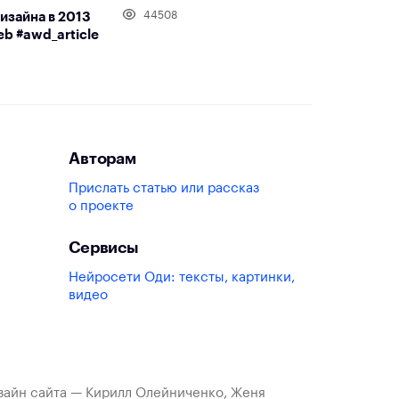
44508
изайна в 2013
b #awd_article
Авторам
Прислать статью или рассказ
о проекте
Сервисы
Нейросети Оди: тексты, картинки,
видео
изайн сайта — Кирилл Олейниченко, Женя