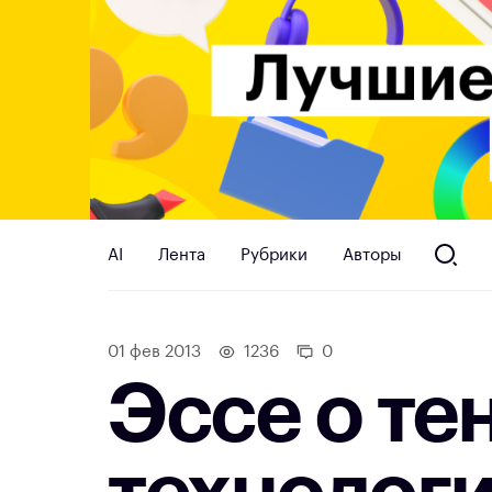
AI
Лента
Рубрики
Авторы
01 фев 2013
1236
0
Эссе о те