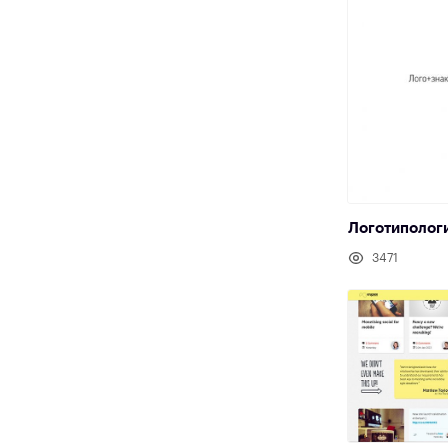
Логотипологи
3471