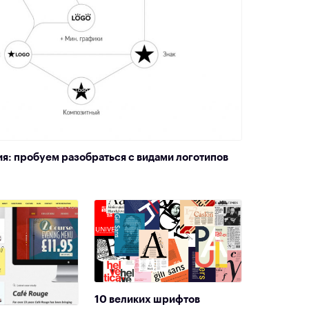
я: пробуем разобраться с видами логотипов
10 великих шрифтов