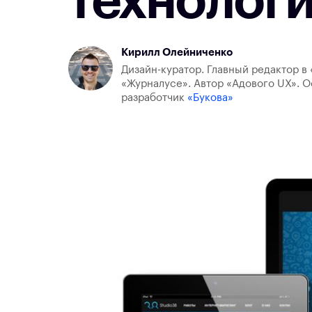
технологи
Кирилл Олейниченко
Дизайн-куратор. Главный редактор в 
«Журналусе». Автор «Адового UX». О
разработчик
«Букова»