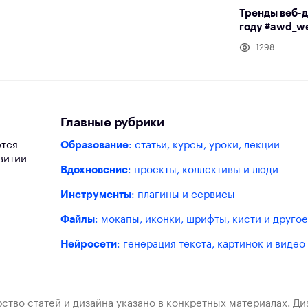
Тренды веб-д
году #awd_we
1298
Главные рубрики
ется
Образование
: статьи, курсы, уроки, лекции
витии
Вдохновение
: проекты, коллективы и люди
Инструменты
: плагины и сервисы
Файлы
: мокапы, иконки, шрифты, кисти и другое
Нейросети
: генерация текста, картинок и видео
ство статей и дизайна указано в конкретных материалах. Д