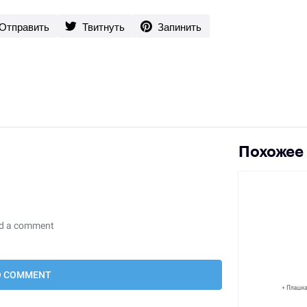
Отправить
Твитнуть
Запинить
Похожее