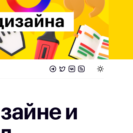
изайне и