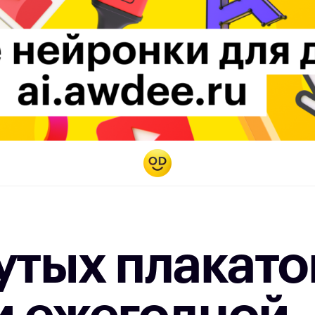
утых плакато