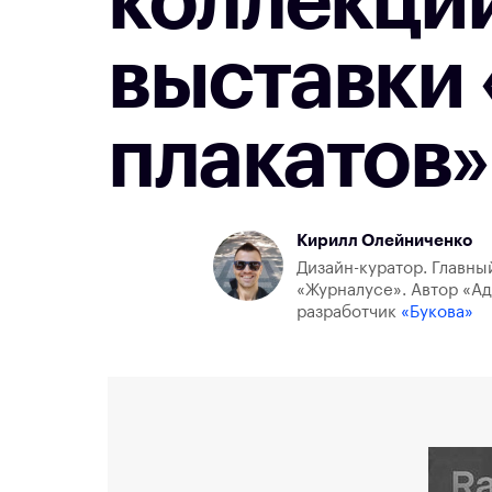
коллекци
выставки
плакатов»
Кирилл Олейниченко
Дизайн-куратор. Главны
«Журналусе». Автор «Ад
разработчик
«Букова»