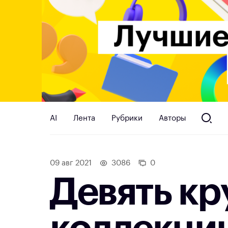
AI
Лента
Рубрики
Авторы
09 авг 2021
3086
0
Девять кр