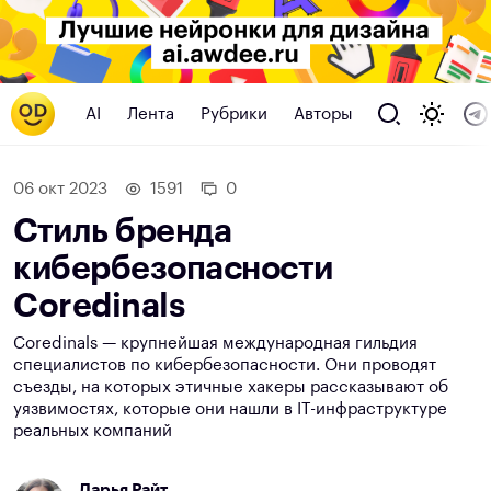
AI
Лента
Рубрики
Авторы
06 окт 2023
1591
0
Стиль бренда
кибербезопасности
Coredinals
Coredinals — крупнейшая международная гильдия
специалистов по кибербезопасности. Они проводят
съезды, на которых этичные хакеры рассказывают об
уязвимостях, которые они нашли в IT-инфраструктуре
реальных компаний
Дарья Райт