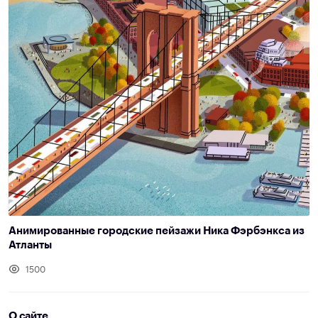
Анимированные городские пейзажи Ника Фэрбэнкса из
Атланты
1500
О сайте