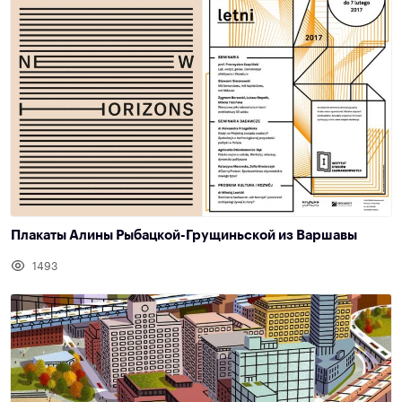
Плакаты Алины Рыбацкой-Грущиньской из Варшавы
1493