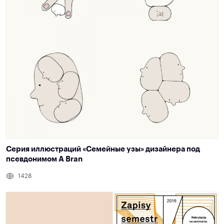
Серия иллюстраций «Семейные узы» дизайнера под
псевдонимом A Bran
1428