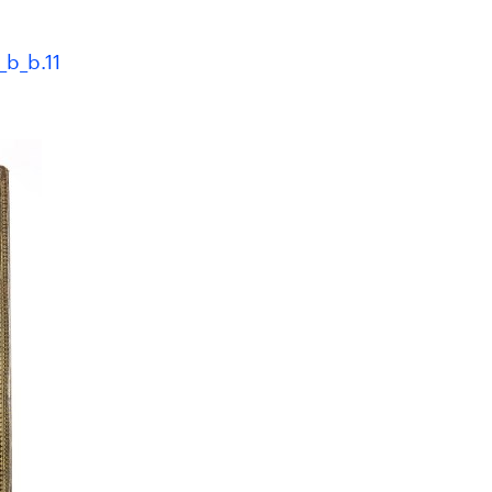
_b_b.11