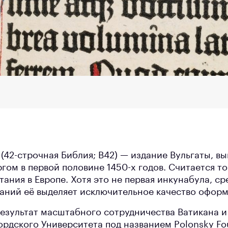
 (42-строчная Библия; B42) — издание Вульгаты, 
гом в первой половине 1450-х годов. Считается то
ания в Европе. Хотя это не первая инкунабула, ср
аний её выделяет исключительное качество оформ
езультат масштабного сотрудничества Ватикана и
рдского Университета под названием Polonsky Fo