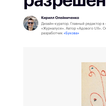
разрешен
Кирилл Олейниченко
Дизайн-куратор. Главный редактор в 
«Журналусе». Автор «Адового UX». О
разработчик
«Букова»