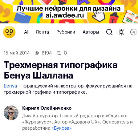
AI
Лента
Рубрики
Авторы
15 май 2014
6194
0
Трехмерная типографика
Бенуа Шаллана
Бенуа
— французский иллюстратор, фокусирующийся на
трехмерной графике и типографике.
Кирилл Олейниченко
Дизайн-куратор. Главный редактор в «Оди» и в
«Журналусе». Автор «Адового UX». Основатель и
разработчик
«Букова»