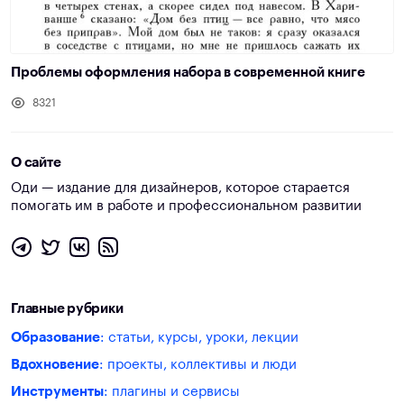
Проблемы оформления набора в современной книге
8321
О сайте
Оди — издание для дизайнеров, которое старается
помогать им в работе и профессиональном развитии
Главные рубрики
Образование
: статьи, курсы, уроки, лекции
Вдохновение
: проекты, коллективы и люди
Инструменты
: плагины и сервисы