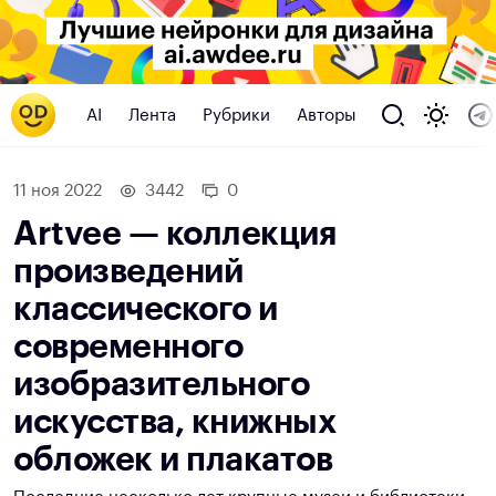
AI
Лента
Рубрики
Авторы
11 ноя 2022
3442
0
Artvee — коллекция
произведений
классического и
современного
изобразительного
искусства, книжных
обложек и плакатов