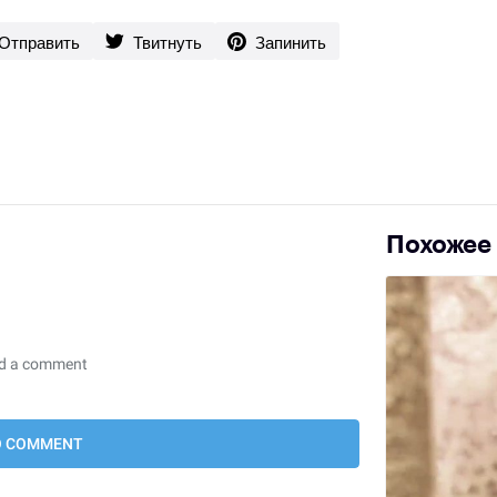
Отправить
Твитнуть
Запинить
Похожее