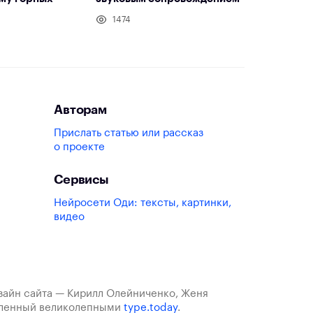
1474
Авторам
Прислать статью или рассказ
о проекте
Сервисы
Нейросети Оди: тексты, картинки,
видео
изайн сайта — Кирилл Олейниченко, Женя
авленный великолепными
type.today
.