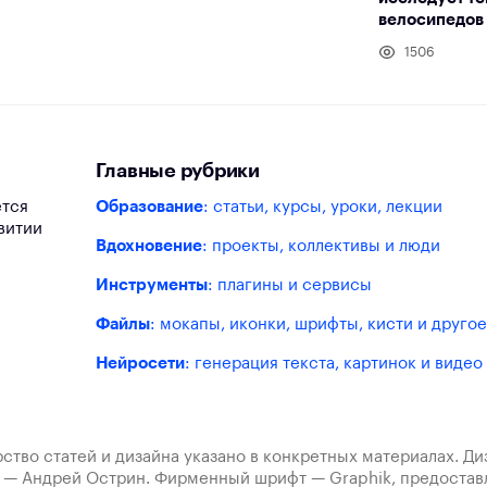
велосипедов
1506
Главные рубрики
ется
Образование
: статьи, курсы, уроки, лекции
витии
Вдохновение
: проекты, коллективы и люди
Инструменты
: плагины и сервисы
Файлы
: мокапы, иконки, шрифты, кисти и другое
Нейросети
: генерация текста, картинок и видео
ство статей и дизайна указано в конкретных материалах. Д
а — Андрей Острин. Фирменный шрифт — Graphik, предост