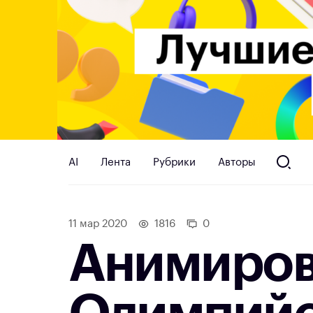
AI
Лента
Рубрики
Авторы
11 мар 2020
1816
0
Анимиров