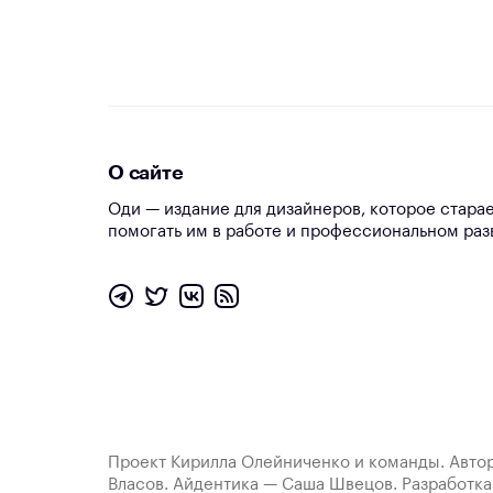
О сайте
Оди — издание для дизайнеров, которое стара
помогать им в работе и профессиональном раз
Проект Кирилла Олейниченко и команды. Автор
Власов. Айдентика — Саша Швецов. Разработк