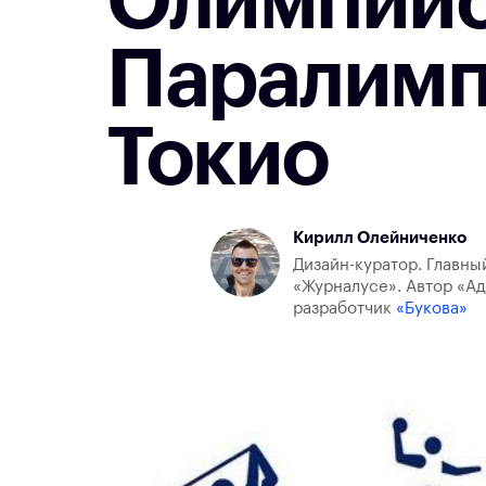
Олимпийс
Паралимп
Токио
Кирилл Олейниченко
Дизайн-куратор. Главны
«Журналусе». Автор «Ад
разработчик
«Букова»