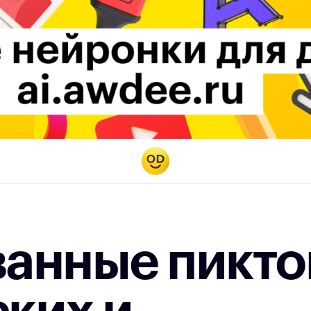
анные пикт