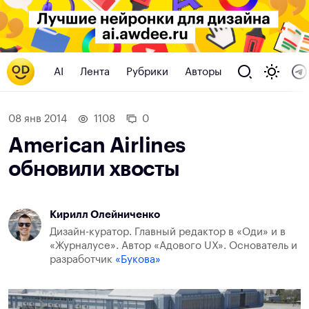
AI
Лента
Рубрики
Авторы
08 янв 2014
1108
0
American Airlines
обновили хвосты
Кирилл Олейниченко
Дизайн-куратор. Главный редактор в «Оди» и в
«Журналусе». Автор «Адового UX». Основатель и
разработчик
«Букова»