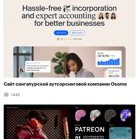
Сайт сингапурской аутсорсинговой компании Osome
1445