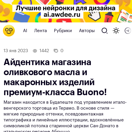
AI
Лента
Рубрики
Авторы
13 янв 2023
1442
0
Айдентика магазина
оливкового масла и
макаронных изделий
премиум-класса Buono!
Магазин находится в Будапеште под управлением итало-
венгерского торговца из Терамо. В основе стиля —
мягкие природные оттенки, псевдовинтажная
типографика и линейные иллюстрации, вдохновлённые
символикой потолка старинной церкви Сан-Донато в
итальянском регионе Абруццо