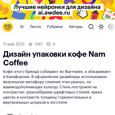
AI
Лента
Рубрики
Авторы
11 май 2023
1347
0
Дизайн упаковки кофе Nam
Coffee
Кофе этого бренда собирают во Вьетнаме, а обжаривают
в Калифорнии. В оформлении дизайнеры использовали
визуальную метафору слияния этих разных, но
взаимодополняющих культур. Стиль построили на
контрастах: разнообразии шрифтовых стилей, ярких
цветах и контрасте толщины горизонтальных и
вертикальных штрихов в логотипе